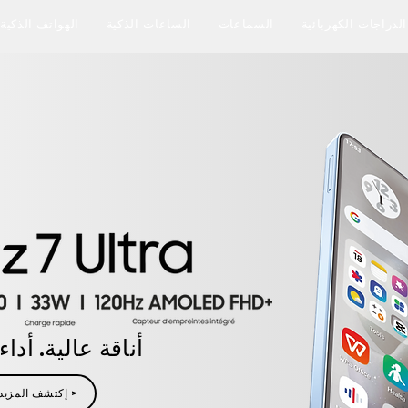
الدراجات الكهربائية
السماعات
الساعات الذكية
الهواتف الذكية
أناقة عالية. أداء
إكتشف المزيد >