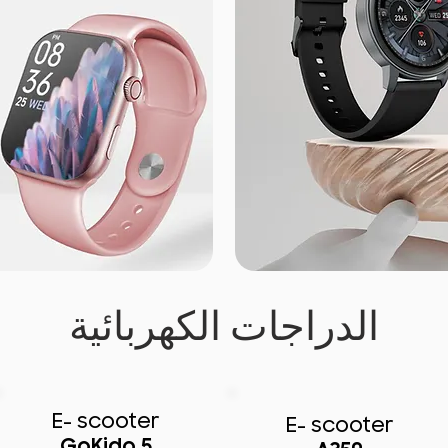
الدراجات الكهربائية
E- scooter
E- scooter
GoKido 5