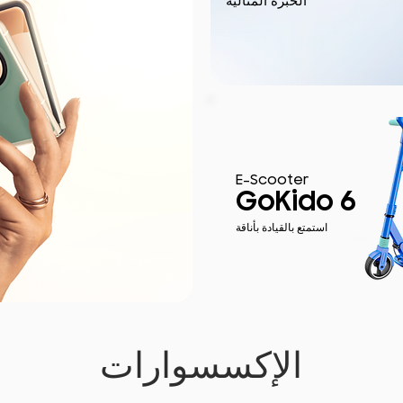
الخبرة المثالية
E-Scooter
GoKido 6
استمتع بالقيادة بأناقة
الإكسسوارات