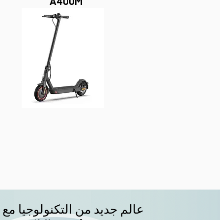
A400M
عالم جديد من التكنولوجيا مع