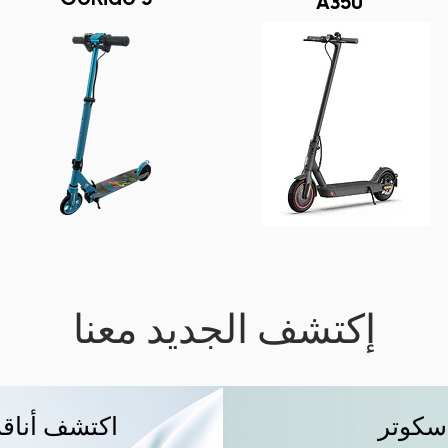
A350
إكتشف الجديد معنا
 سكوتر
اكتشف أناقة وإبداع 