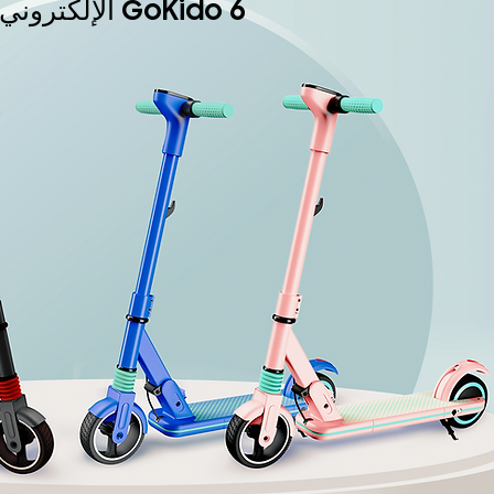
GoKido 6 الإلكتروني