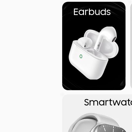
Earbuds
Smartwat